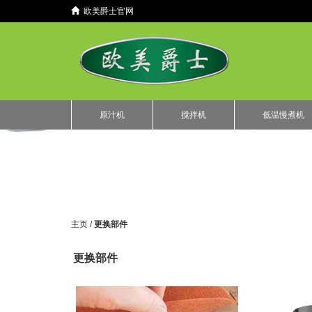
欧美爵士官网
原汁机
搅拌机
低温慢煮机
主页 /
更换部件
更换部件