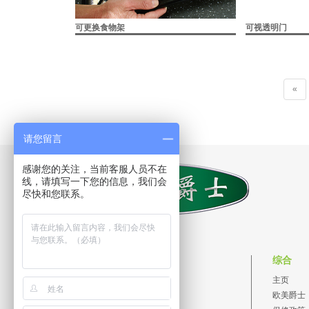
可更换食物架
可视透明门
«
请您留言
感谢您的关注，当前客服人员不在
线，请填写一下您的信息，我们会
尽快和您联系。
欧美爵士
综合
4008113928
FREE
主页
欧美爵士
宁波市东钱湖旅游度假区